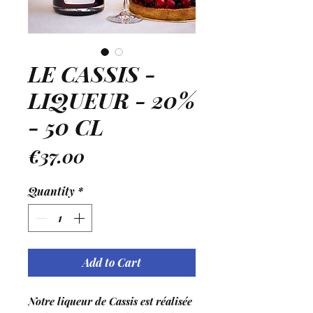
LE CASSIS -
LIQUEUR - 20%
- 50 CL
Price
€37.00
Quantity
*
Add to Cart
Notre liqueur de Cassis est réalisée