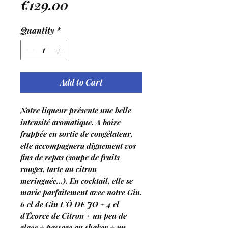
Price
€129.00
Quantity
*
Add to Cart
Notre liqueur présente une belle
intensité aromatique. A boire
frappée en sortie de congélateur,
elle accompagnera dignement vos
fins de repas (soupe de fruits
rouges, tarte au citron
meringuée...). En cocktail, elle se
marie parfaitement avec notre Gin.
6 cl de Gin L'Ô DE JŌ + 4 cl
d'Écorce de Citron + un peu de
glace + passage au shaker + un