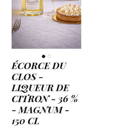
ÉCORCE DU
CLOS -
LIQUEUR DE
CITRON - 36 %
- MAGNUM -
150 CL