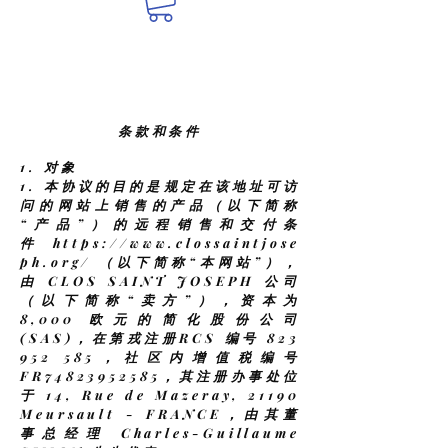
条款和条件
1. 对象
1.
本协议的目的是规定在该地址可访
问的网站上销售的产品（以下简称
“产品”）的远程销售和交付条
件
https://www.clossaintjose
ph.org/
（以下简称“本网站”），
由 CLOS SAINT JOSEPH 公司
（以下简称“卖方”），资本为
8,000 欧元的简化股份公司
(SAS)，在第戎注册RCS 编号 823
952 585，社区内增值税编号
FR74823952585，其注册办事处位
于 14, Rue de Mazeray, 21190
Meursault - FRANCE，由其董
事总经理 Charles-Guillaume