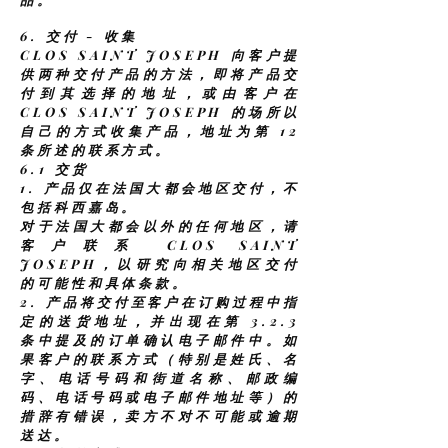
6. 交付 - 收集
CLOS SAINT JOSEPH 向客户提
供两种交付产品的方法，即将产品交
付到其选择的地址，或由客户在
CLOS SAINT JOSEPH 的场所以
自己的方式收集产品，地址为第 12
条所述的联系方式。
6.1 交货
1.
产品仅在法国大都会地区交付，不
包括科西嘉岛。
对于法国大都会以外的任何地区，请
客户联系 CLOS SAINT
JOSEPH，以研究向相关地区交付
的可能性和具体条款。
2.
产品将交付至客户在订购过程中指
定的送货地址，并出现在第 3.2.3
条中提及的订单确认电子邮件中。如
果客户的联系方式（特别是姓氏、名
字、电话号码和街道名称、邮政编
码、电话号码或电子邮件地址等）的
措辞有错误，卖方不对不可能或逾期
送达。