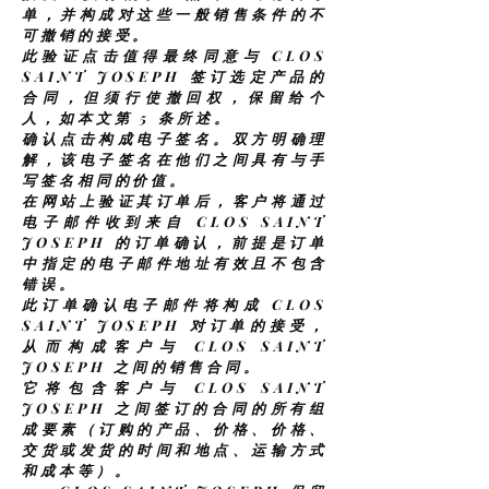
单，并构成对这些一般销售条件的不
可撤销的接受。
此验证点击值得最终同意与 CLOS
SAINT JOSEPH 签订选定产品的
合同，但须行使撤回权，保留给个
人，如本文第 5 条所述。
确认点击构成电子签名。双方明确理
解，该电子签名在他们之间具有与手
写签名相同的价值。
在网站上验证其订单后，客户将通过
电子邮件收到来自 CLOS SAINT
JOSEPH 的订单确认，前提是订单
中指定的电子邮件地址有效且不包含
错误。
此订单确认电子邮件将构成 CLOS
SAINT JOSEPH 对订单的接受，
从而构成客户与 CLOS SAINT
JOSEPH 之间的销售合同。
它将包含客户与 CLOS SAINT
JOSEPH 之间签订的合同的所有组
成要素（订购的产品、价格、价格、
交货或发货的时间和地点、运输方式
和成本等）。