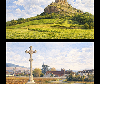
De Mâcon à Meursault, l'objectif
reste celui d'accompagner vos
moments de partage en famille ou
entre amis. Nous sommes très