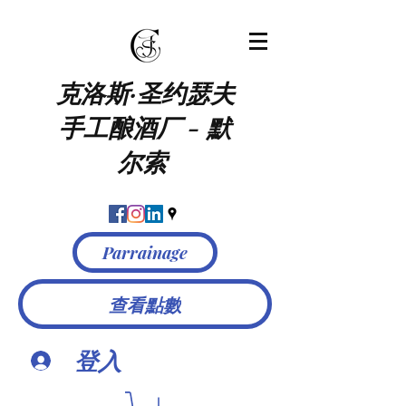
克洛斯·圣约瑟夫
手工酿酒厂
-
默
尔索
Parrainage
查看點數
登入