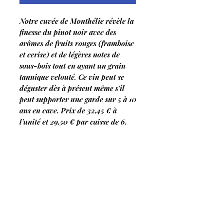
Notre cuvée de Monthélie révèle la
finesse du pinot noir avec des
arômes de fruits rouges (framboise
et cerise) et de légères notes de
sous-bois tout en ayant un grain
tannique velouté. Ce vin peut se
déguster dès à présent même s'il
peut supporter une garde sur 5 à 10
ans en cave. Prix de 32,45 € à
l'unité et 29,50 € par caisse de 6.
Destilería de Clos
Saint Josep
h