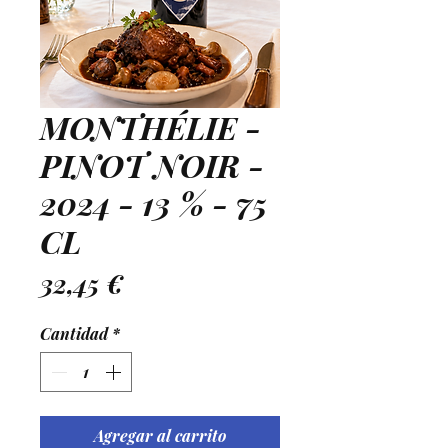
MONTHÉLIE -
PINOT NOIR -
2024 - 13 % - 75
CL
Precio
32,45 €
Cantidad
*
Agregar al carrito