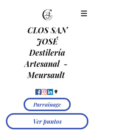
CLOS SAN
JOSÉ
Destilería
Artesanal
-
Meursault
Parrainage
Ver puntos