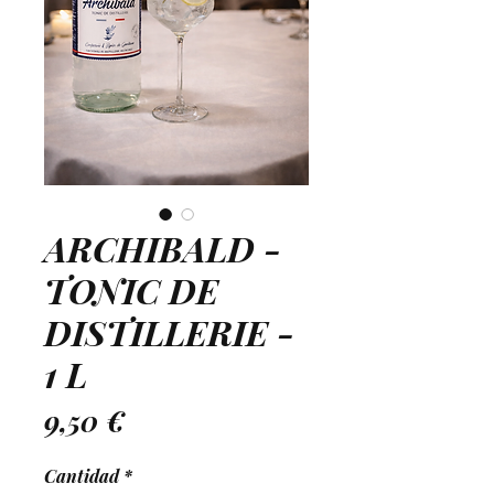
ARCHIBALD -
TONIC DE
DISTILLERIE -
1 L
Precio
9,50 €
Cantidad
*