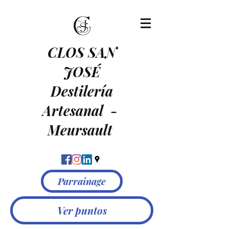
CLOS SAN
JOSÉ
Destilería
Artesanal
-
Meursault
Parrainage
Ver puntos