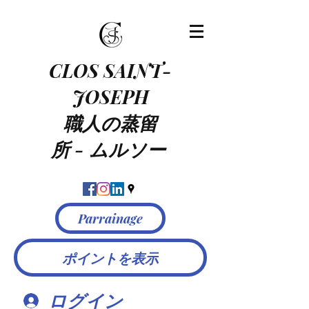
CLOS SAINT-
JOSEPH
職人の蒸留
所
-
ムルソー
Parrainage
ポイントを表示
ログイン