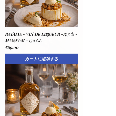
RATAFIA - VIN DE LIQUEUR -17,5 % -
MAGNUM - 150 CL
価格
€89.00
カートに追加する