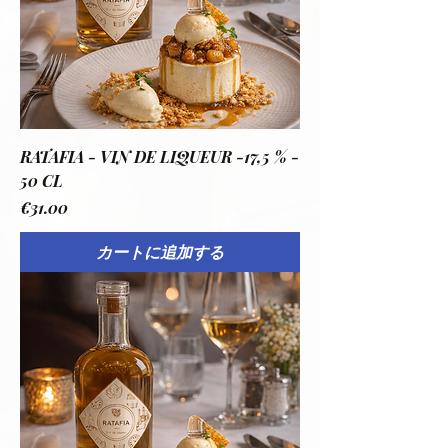
RATAFIA - VIN DE LIQUEUR -17,5 % -
50 CL
価格
€31.00
カートに追加する