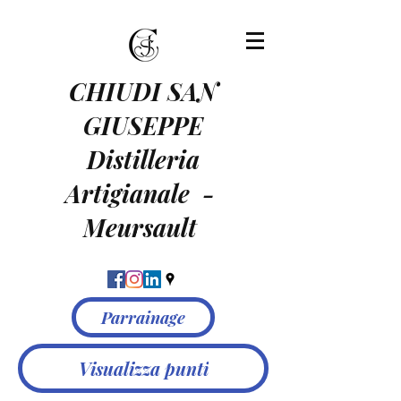
CHIUDI SAN
GIUSEPPE
Distilleria
Artigianale
-
Meursault
Parrainage
Visualizza punti