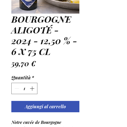
BOURGOGNE
ALIGOTÉ -
2024 - 12,50 % -
6 X 75 CL
Prezzo
59,70 €
Quantità
*
Aggiungi al carrello
Notre cuvée de Bourgogne