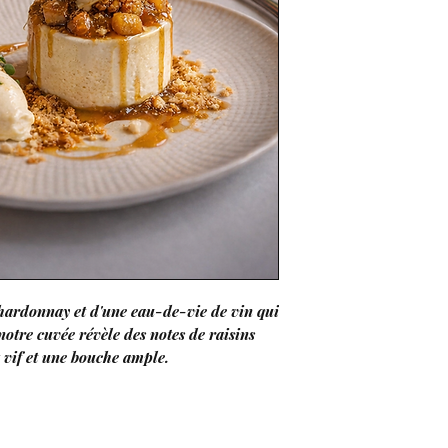
chardonnay et d'une eau-de-vie de vin qui
 notre cuvée révèle des notes de raisins
z vif et une bouche ample.