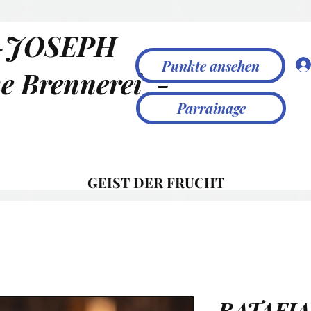
-JOSEPH
Punkte ansehen
e Brennerei
-
Parrainage
GEIST DER FRUCHT
RATAFIA