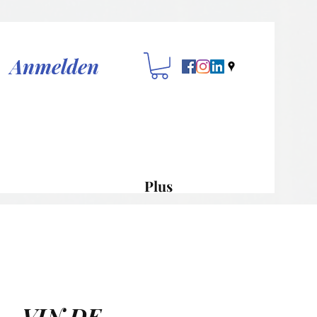
Anmelden
Plus
 - VIN DE