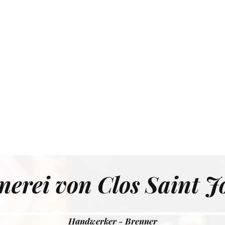
nerei von Clos Saint J
Handwerker - Brenner