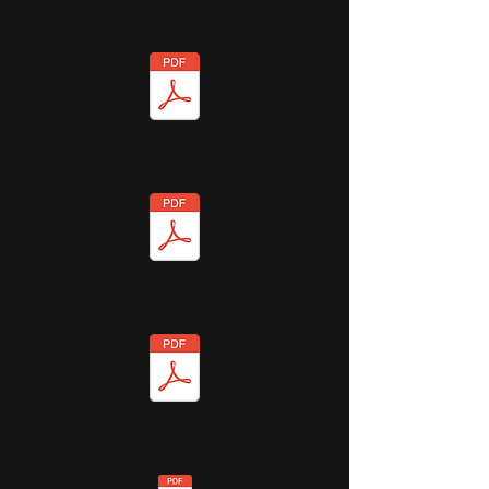
CENTRE PRESSE
E PARISIEN - WEEK END
MIDI OLYMPIQUE MAG
NOUVEL OBS.FR