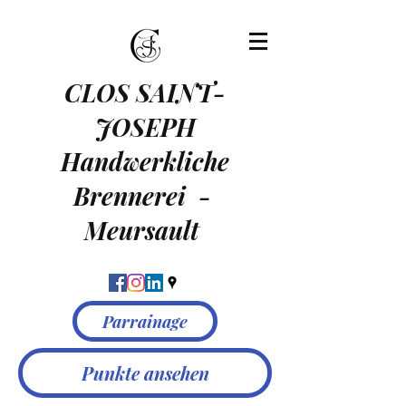
CLOS SAINT-
JOSEPH
Handwerkliche
Brennerei
-
Meursault
Parrainage
Punkte ansehen