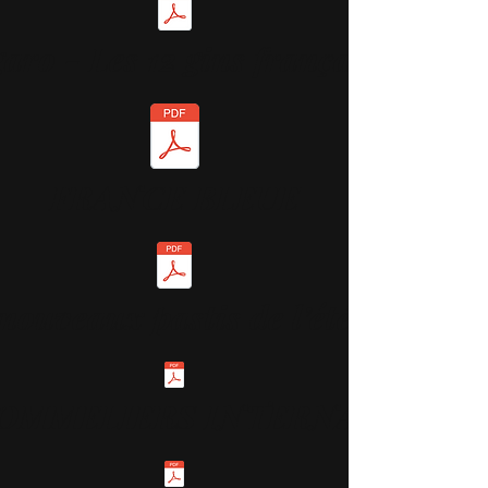
garo - Les 12 gins français.pdf
FRANCE BLEUE
nouveaux pastis de l’été.pdf
SOMMELIERS INTERNATIONAL 1