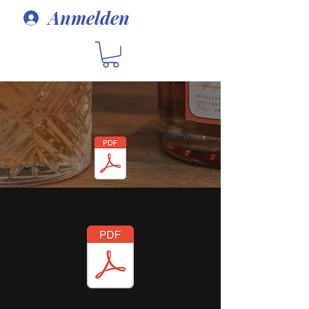
Anmelden
OCKTAILS SPIRITS 2019
Cocktail Spirit 2021.pdf