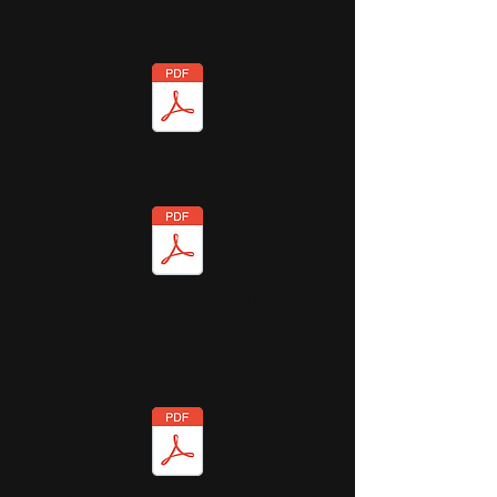
LE MAGAZINE DU MONDE
LE POINT
CHALLENGES
Contact