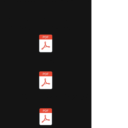
SIE HABEN ES GELIEBT UND
SIE MACHEN ES BEKANNT!
L'OBS
LE FIGARO MAGAZINE