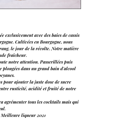
sée exclusivement avec des baies de cassis
urgogne. Cultivées en Bourgogne, nous
ang, le jour de la récolte. Notre matière
nde fraîcheur.
toute notre attention. Passerillées puis
ite plongées dans un grand bain d'alcool
ocyanes.
 pour ajouter la juste dose de sucre
ntre rusticité, acidité et fruité de notre
a agrémenter tous les cocktails mais qui
ul.
 Meilleure liqueur 2021