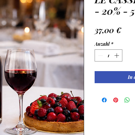
- 20% - 
Pre
37,00 €
Anzahl
*
In