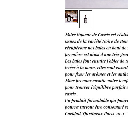
Notre liqueur de Cassis est réali
issues de la variété Noire de Bo
récupérons nos baies en bout de r
première est ainsi d'une très gra
Les baies font ensuite l'objet de 
triées à la main, elles sont ensu
pour fixer les arômes et les anth
Nous prenons ensuite notre temps
pour trouver l'équilibre parfait e
cassis.
Un produit formidable qui pourr
pourra surtout être consommé se
Cocktail Spiritueux Paris 2021 -