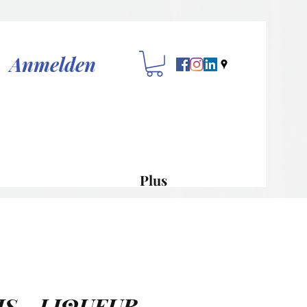
Anmelden
Plus
IS - LIQUEUR