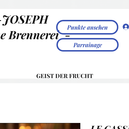
-JOSEPH
Punkte ansehen
e Brennerei
-
Parrainage
GEIST DER FRUCHT
LE CASS