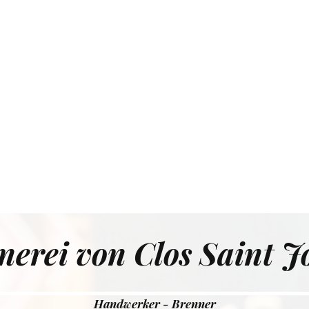
nerei von Clos Saint J
Handwerker - Brenner