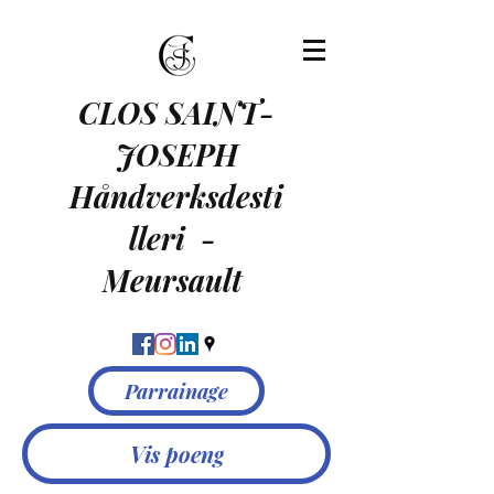
CLOS SAINT-
JOSEPH
Håndverksdesti
lleri
-
Meursault
Parrainage
Vis poeng