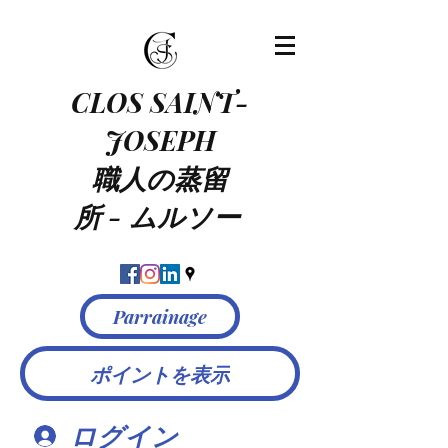
CLOS SAINT-
JOSEPH
職人の蒸留
所
-
ムルソー
Parrainage
ポイントを表示
ログイン