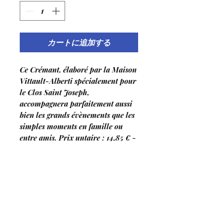
カートに追加する
Ce Crémant, élaboré par la Maison
Vittault-Alberti spécialement pour
le Clos Saint Joseph,
accompagnera parfaitement aussi
bien les grands évènements que les
simples moments en famille ou
entre amis. Prix untaire : 14,85 € -
Prix à la caisse de 6 : 13,50 €
クロサンジョセフの蒸