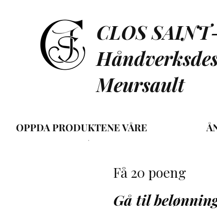
CLOS SAINT
Håndverksdest
Meursault
OPPDA PRODUKTENE VÅRE
Å
Få 20 poeng
Gå til belønnin