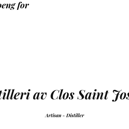
oeng for
illeri av Clos Saint Jo
Artisan - Distiller