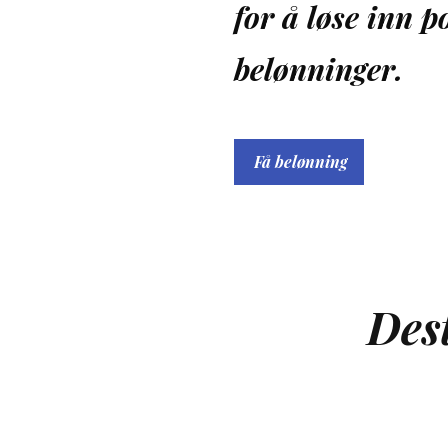
for å løse inn p
belønninger.
Få belønning
Dest