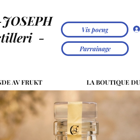
-JOSEPH
Vis poeng
illeri
-
Parrainage
NDE AV FRUKT
LA BOUTIQUE DU