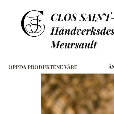
CLOS SAINT
Håndverksdest
Meursault
OPPDA PRODUKTENE VÅRE
Å